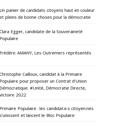
Un panier de candidats citoyens haut en couleur
et pleins de bonne choses pour la démocratie
Clara Egger, candidate de la Souveraineté
Populaire
Frédéric AMANY, Les Outremers représentés
Christophe Cailloux, candidat à la Primaire
Populaire pour proposer un Contrat d’Union
Démocratique. #Unité, Démocratie Directe,
Victoire 2022
Primaire Populaire : les candidat.e.s citoyen.nes
s’unissent et lancent le Bloc Populaire