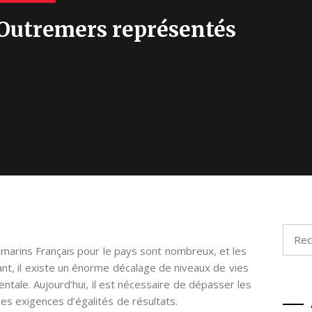
Outremers représentés
Reche
amarins Français pour le pays sont nombreux, et les
ant, il existe un énorme décalage de niveaux de vies
nentale. Aujourd’hui, il est nécessaire de dépasser les
es exigences d’égalités de résultats.