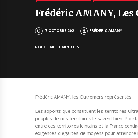
Frédéric AMANY, Les 
7 OCTOBRE 2021
FRÉDERIC AMANY
READ TIME : 1 MINUTES
Frédéric AMANY, les Outremers représentés
Les apports que constituent les territoires Ultr
peuples de nos territoires le savent bien. Pourt
entre ces territoires lointains et la France conti
exigences d’égalités de moyens pour atteindre l