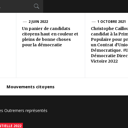
2 JUIN 2022
1 OCTOBRE 2021
Un panier de candidats
Christophe Caillo
citoyens haut en couleur et
candidat à la Pri
pleins de bonne choses
Populaire pour p
pour la démocratie
un Contrat d’Uni
Démocratique. #U
Démocratie Direc
Victoire 2022
Mouvements citoyens
es Outremers représentés
TIELLE 2022